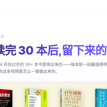
0 秒
 读完 30 本后,留下
4 月份过手的 30+ 本书里筛出来的——每本配一段最值得
诉你这条视频是怎么一键做出来的。