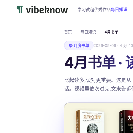
学习教程
优秀作品
每日知识
首页
›
每日知识
›
4月书单
📚 月度书单
2026-05-06 · 4 分 4
4月书单 ·
比起读多,读对更重要。这是从 
话。视频里依次过完,文末告