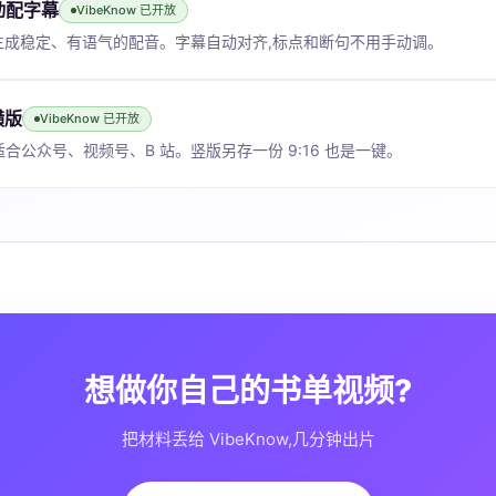
自动配字幕
VibeKnow 已开放
,生成稳定、有语气的配音。字幕自动对齐,标点和断句不用手动调。
横版
VibeKnow 已开放
版,适合公众号、视频号、B 站。竖版另存一份 9:16 也是一键。
想做你自己的书单视频?
把材料丢给 VibeKnow,几分钟出片