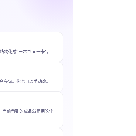
。
构化成"一本书 = 一卡"。
书的高亮句。你也可以手动改。
式。当前看到的成品就是用这个