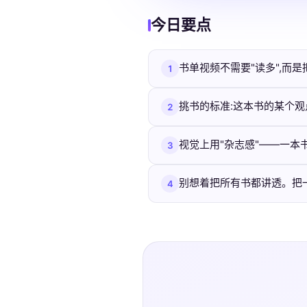
今日要点
书单视频不需要"读多",而
1
挑书的标准:这本书的某个观
2
视觉上用"杂志感"——一本书
3
别想着把所有书都讲透。把一本
4