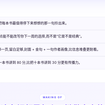
是把每本书最值得停下来想想的那一句拎出来。
点能不能改写你下一周的选择,而不是"它是不是经典"。
一页,留白足够,封面 + 金句 + 一句作者画像,比信息堆叠更耐看。
书讲到 80 分,比把十本书讲到 30 分更有传播力。
MAKING OF