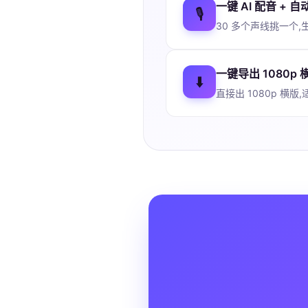
一键 AI 配音 + 
🎙️
30 多个声线挑一个
一键导出 1080p 
⬇️
直接出 1080p 横