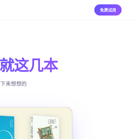
免费试用
来的就这几本
停下来想想的