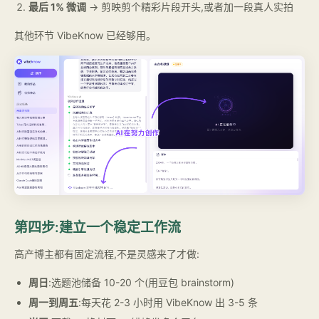
最后 1% 微调
→ 剪映剪个精彩片段开头,或者加一段真人实拍
其他环节 VibeKnow 已经够用。
第四步:建立一个稳定工作流
高产博主都有固定流程,不是灵感来了才做:
周日
:选题池储备 10-20 个(用豆包 brainstorm)
周一到周五
:每天花 2-3 小时用 VibeKnow 出 3-5 条