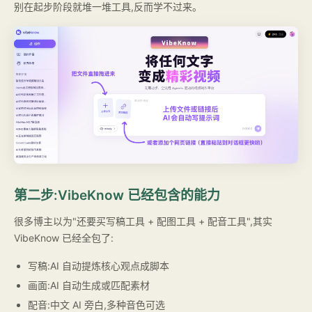
别在起步阶段就堆一堆工具,反而学不过来。
第二步:VibeKnow 已经包含的能力
很多博主以为"还要买写稿工具 + 配图工具 + 配音工具",其实
VibeKnow 已经全包了:
写稿:AI 自动提炼核心观点成脚本
画面:AI 自动生成或匹配素材
配音:中文 AI 旁白,多种音色可选