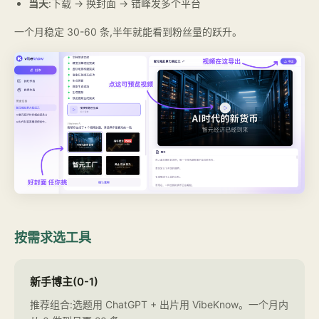
当天
:下载 → 换封面 → 错峰发多个平台
一个月稳定 30-60 条,半年就能看到粉丝量的跃升。
按需求选工具
新手博主(0-1)
推荐组合:选题用 ChatGPT + 出片用 VibeKnow。一个月内