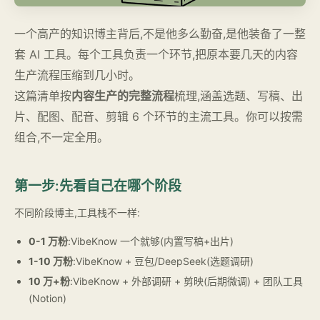
一个高产的知识博主背后,不是他多么勤奋,是他装备了一整
套 AI 工具。每个工具负责一个环节,把原本要几天的内容
生产流程压缩到几小时。
这篇清单按
内容生产的完整流程
梳理,涵盖选题、写稿、出
片、配图、配音、剪辑 6 个环节的主流工具。你可以按需
组合,不一定全用。
第一步:先看自己在哪个阶段
不同阶段博主,工具栈不一样:
0-1 万粉
:VibeKnow 一个就够(内置写稿+出片)
1-10 万粉
:VibeKnow + 豆包/DeepSeek(选题调研)
10 万+粉
:VibeKnow + 外部调研 + 剪映(后期微调) + 团队工具
(Notion)