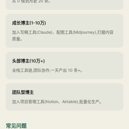
从 0 做到月更 20 条。
成长博主(1-10万)
加入写稿工具(Claude)、配图工具(Midjourney),打磨内容
质量。
头部博主(10万+)
全栈工具链,团队协作,一天产出 10 条+。
团队型博主
加入项目管理工具(Notion、Airtable),批量化生产。
常见问题