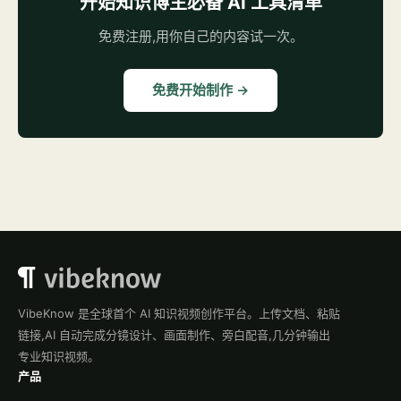
开始知识博主必备 AI 工具清单
免费注册,用你自己的内容试一次。
免费开始制作 →
VibeKnow 是全球首个 AI 知识视频创作平台。上传文档、粘贴
链接,AI 自动完成分镜设计、画面制作、旁白配音,几分钟输出
专业知识视频。
产品