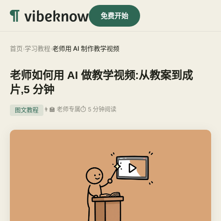
免费开始
首页
学习教程
老师用 AI 制作教学视频
›
›
老师如何用 AI 做教学视频:从教案到成
片,5 分钟
👨‍🏫 老师专属
⏱ 5 分钟阅读
图文教程