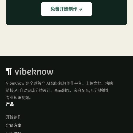
免费开始制作 →
VibeKnow 是全球首个 AI 知识视频创作平台。上传文档、粘贴
链接,AI 自动完成分镜设计、画面制作、旁白配音,几分钟输出
专业知识视频。
产品
开始创作
定价方案