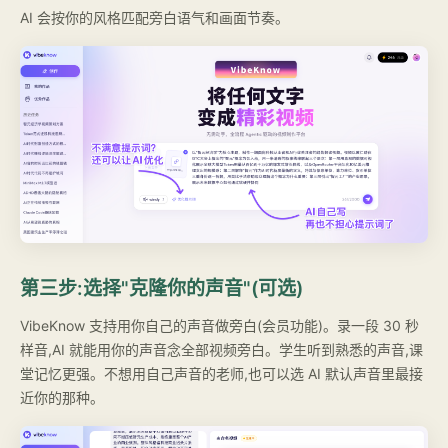
AI 会按你的风格匹配旁白语气和画面节奏。
第三步:选择"克隆你的声音"(可选)
VibeKnow 支持用你自己的声音做旁白(会员功能)。录一段 30 秒
样音,AI 就能用你的声音念全部视频旁白。学生听到熟悉的声音,课
堂记忆更强。不想用自己声音的老师,也可以选 AI 默认声音里最接
近你的那种。