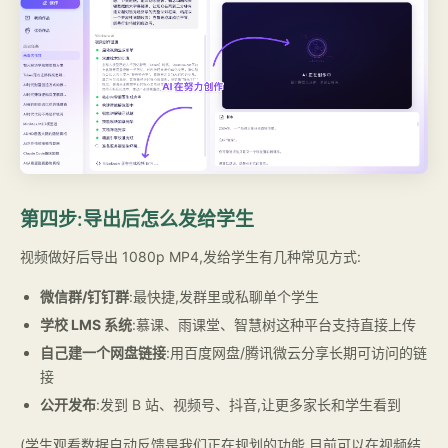
第四步:导出后怎么发给学生
视频做好后导出 1080p MP4,发给学生有几种常见方式:
微信群/钉钉群
:最快捷,发群里或私聊单个学生
学校 LMS 系统
:慕课、雨课堂、智慧树这种平台支持直接上传
自己建一个网盘链接
:用百度网盘/腾讯微云分享长期可访问的链
接
公开发布
:发到 B 站、视频号、抖音,让更多家长和学生看到
(学生观看数据自动反馈是我们正在规划的功能,目前可以在视频结