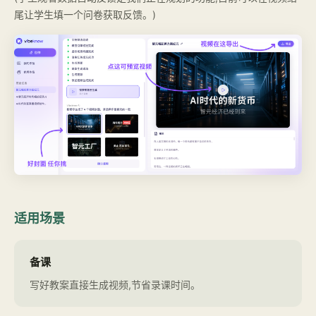
尾让学生填一个问卷获取反馈。)
适用场景
备课
写好教案直接生成视频,节省录课时间。