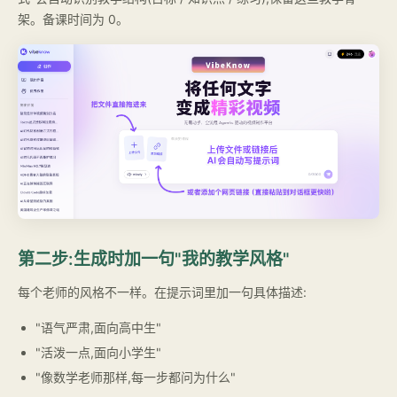
架。备课时间为 0。
第二步:生成时加一句"我的教学风格"
每个老师的风格不一样。在提示词里加一句具体描述:
"语气严肃,面向高中生"
"活泼一点,面向小学生"
"像数学老师那样,每一步都问为什么"