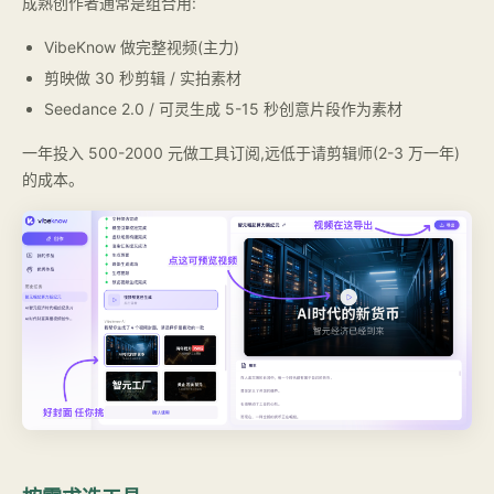
成熟创作者通常是组合用:
VibeKnow 做完整视频(主力)
剪映做 30 秒剪辑 / 实拍素材
Seedance 2.0 / 可灵生成 5-15 秒创意片段作为素材
一年投入 500-2000 元做工具订阅,远低于请剪辑师(2-3 万一年)
的成本。