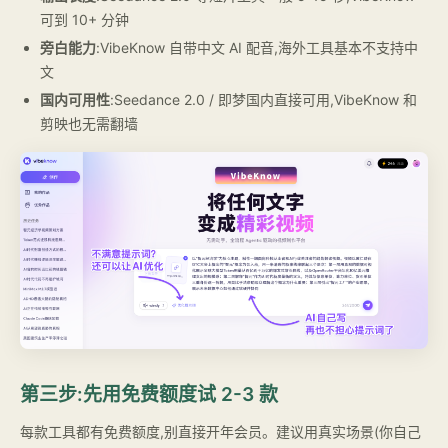
可到 10+ 分钟
旁白能力
:VibeKnow 自带中文 AI 配音,海外工具基本不支持中
文
国内可用性
:Seedance 2.0 / 即梦国内直接可用,VibeKnow 和
剪映也无需翻墙
第三步:先用免费额度试 2-3 款
每款工具都有免费额度,别直接开年会员。建议用真实场景(你自己