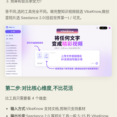
预算和会员承受力?
答不同,选的工具完全不同。做完整知识视频就选 VibeKnow,做创
意短片选 Seedance 2.0(目前世界第一) / 可灵。
第二步:对比核心维度,不比花活
比工具只需要看 4 个维度:
输入方式
:VibeKnow 支持文档,剪映只支持素材
输出长度
:Seedance 2.0 等短片工具一般 5-15 秒,VibeKnow