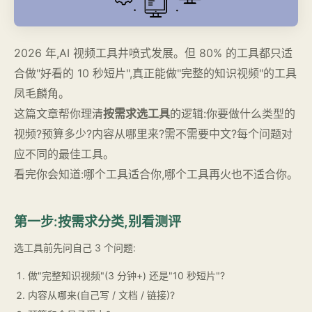
2026 年,AI 视频工具井喷式发展。但 80% 的工具都只适
合做"好看的 10 秒短片",真正能做"完整的知识视频"的工具
凤毛麟角。
这篇文章帮你理清
按需求选工具
的逻辑:你要做什么类型的
视频?预算多少?内容从哪里来?需不需要中文?每个问题对
应不同的最佳工具。
看完你会知道:哪个工具适合你,哪个工具再火也不适合你。
第一步:按需求分类,别看测评
选工具前先问自己 3 个问题:
做"完整知识视频"(3 分钟+) 还是"10 秒短片"?
内容从哪来(自己写 / 文档 / 链接)?