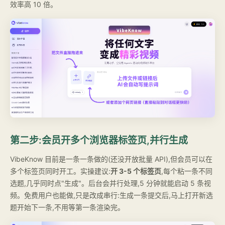
效率高 10 倍。
第二步:会员开多个浏览器标签页,并行生成
VibeKnow 目前是一条一条做的(还没开放批量 API),但会员可以在
多个标签页同时开工。实操建议:
开 3-5 个标签页
,每个粘一条不同
选题,几乎同时点"生成"。后台会并行处理,5 分钟就能启动 5 条视
频。免费用户也能做,只是改成串行:生成一条提交后,马上打开新选
题开始下一条,不用等第一条渲染完。