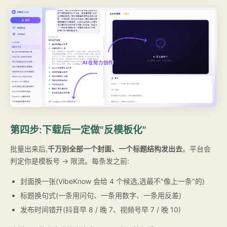
第四步:下载后一定做"反模板化"
批量出来后,
千万别全部一个封面、一个标题结构发出去
。平台会
判定你是模板号 → 限流。每条发之前:
封面换一张(VibeKnow 会给 4 个候选,选最不"像上一条"的)
标题换句式(一条用问句、一条用数字、一条用反差)
发布时间错开(抖音早 8 / 晚 7、视频号早 7 / 晚 10)