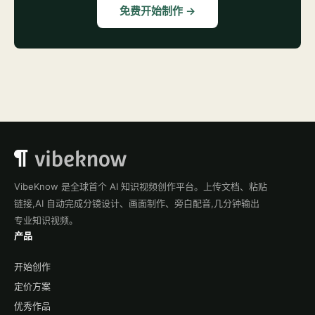
免费开始制作 →
VibeKnow 是全球首个 AI 知识视频创作平台。上传文档、粘贴
链接,AI 自动完成分镜设计、画面制作、旁白配音,几分钟输出
专业知识视频。
产品
开始创作
定价方案
优秀作品