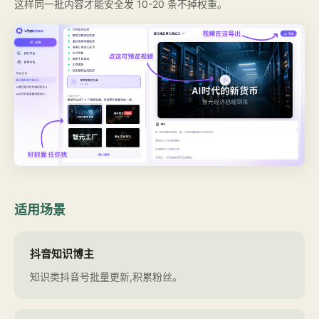
这样同一批内容才能安全发 10-20 条不掉权重。
适用场景
抖音知识博主
知识类抖音号批量更新,积累粉丝。