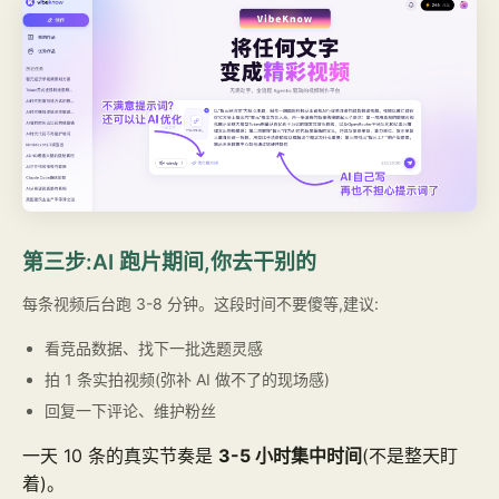
第三步:AI 跑片期间,你去干别的
每条视频后台跑 3-8 分钟。这段时间不要傻等,建议:
看竞品数据、找下一批选题灵感
拍 1 条实拍视频(弥补 AI 做不了的现场感)
回复一下评论、维护粉丝
一天 10 条的真实节奏是
3-5 小时集中时间
(不是整天盯
着)。