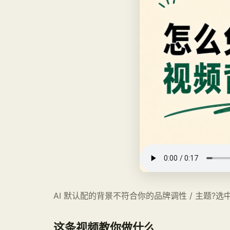
AI 默认配的背景不符合你的品牌调性 / 主题?
这条视频教你做什么