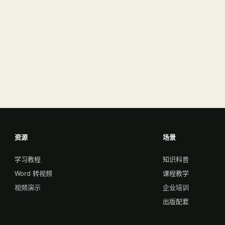
资源
场景
学习教程
知识科普
Word 转视频
课程教学
视频演示
企业培训
出版配套