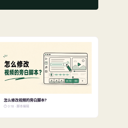
怎么修改视频的旁白脚本?
⏱ 0:18 · 脚本编辑