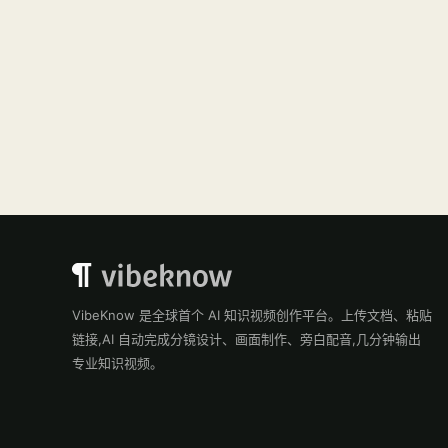
VibeKnow 是全球首个 AI 知识视频创作平台。上传文档、粘贴
链接,AI 自动完成分镜设计、画面制作、旁白配音,几分钟输出
专业知识视频。