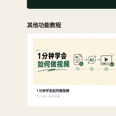
其他功能教程
1 分钟学会如何做视频
⏱ 0:49 · 新手必看