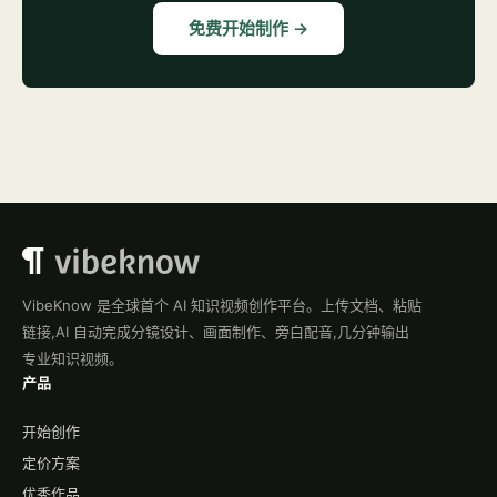
免费开始制作 →
VibeKnow 是全球首个 AI 知识视频创作平台。上传文档、粘贴
链接,AI 自动完成分镜设计、画面制作、旁白配音,几分钟输出
专业知识视频。
产品
开始创作
定价方案
优秀作品