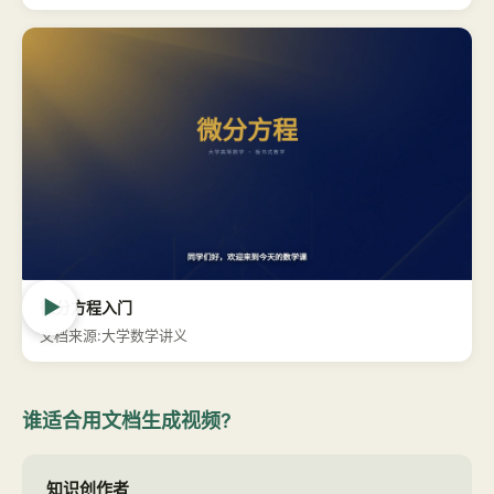
▶
微分方程入门
文档来源:大学数学讲义
谁适合用文档生成视频?
知识创作者