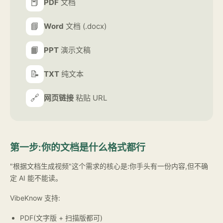
📕
PDF
文档
📘
Word
文档 (.docx)
📙
PPT
演示文稿
📝
TXT
纯文本
🔗
网页链接
粘贴 URL
第一步:你的文档是什么格式都行
"根据文档生成视频"这个需求的核心是:你手头有一份内容,但不确
定 AI 能不能读。
VibeKnow 支持:
PDF(文字版 + 扫描版都可)