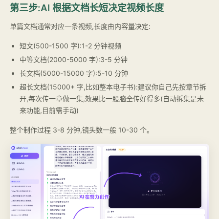
第三步:AI 根据文档长短决定视频长度
单篇文档通常对应一条视频,长度由内容量决定:
短文(500-1500 字):1-2 分钟视频
中等文档(2000-5000 字):3-5 分钟
长文档(5000-15000 字):5-10 分钟
超长文档(15000+ 字,比如整本电子书):建议你自己先按章节拆
开,每次传一章做一集,效果比一股脑全传好得多(自动拆集是未
来功能,目前需手动)
整个制作过程 3-8 分钟,镜头数一般 10-30 个。