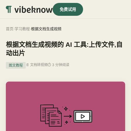
免费试用
首页
学习教程
根据文档生成视频
›
›
根据文档生成视频的 AI 工具:上传文件,自
动出片
📄 文档转视频
⏱ 3 分钟阅读
图文教程