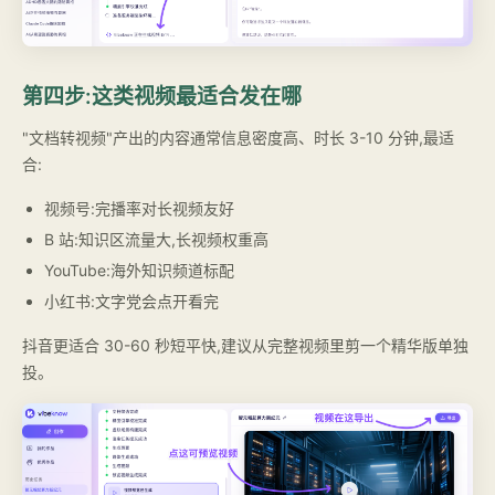
第四步:这类视频最适合发在哪
"文档转视频"产出的内容通常信息密度高、时长 3-10 分钟,最适
合:
视频号:完播率对长视频友好
B 站:知识区流量大,长视频权重高
YouTube:海外知识频道标配
小红书:文字党会点开看完
抖音更适合 30-60 秒短平快,建议从完整视频里剪一个精华版单独
投。