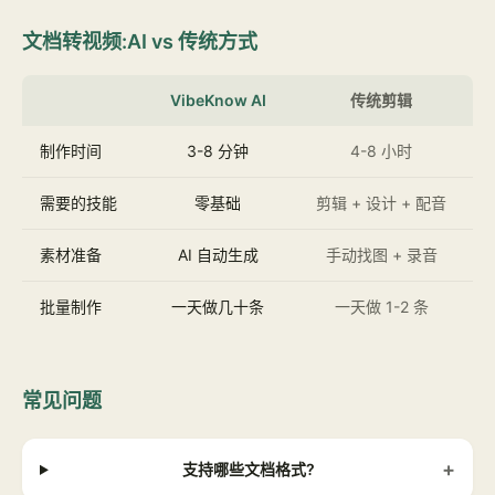
文档转视频:AI vs 传统方式
VibeKnow AI
传统剪辑
制作时间
3-8 分钟
4-8 小时
需要的技能
零基础
剪辑 + 设计 + 配音
素材准备
AI 自动生成
手动找图 + 录音
批量制作
一天做几十条
一天做 1-2 条
常见问题
+
支持哪些文档格式?