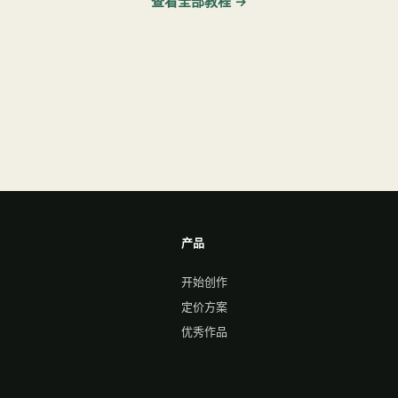
查看全部教程 →
产品
开始创作
定价方案
优秀作品