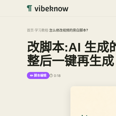
首页
学习教程
怎么修改视频的旁白脚本?
›
›
改脚本:AI 生
整后一键再生成
⏱ 0:18
✏️ 脚本编辑