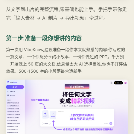
从文字到出片的完整流程,零基础也能上手。手把手带你走
完「输入素材 → AI 制片 → 导出视频」全过程。
第一步:准备一段你想讲的内容
第一次用 VibeKnow,建议准备一段你本来就熟悉的内容:你写过的
一篇文章、一个你想分享的小故事、一份你做过的 PPT。千万别
一开始就上 50 页的大文档,信息量太大 AI 选择困难,你也不好评估
效果。500-1500 字的小段落最合适新手。