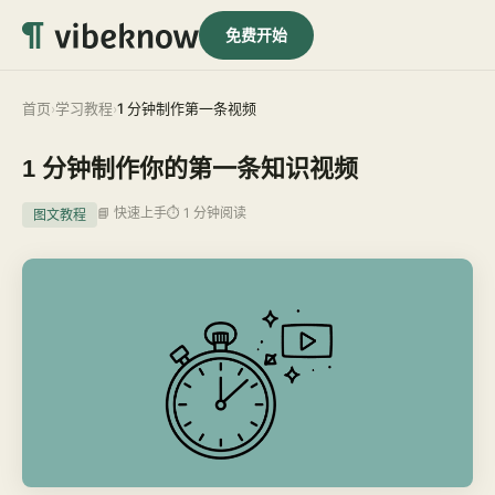
免费开始
首页
学习教程
1 分钟制作第一条视频
›
›
1 分钟制作你的第一条知识视频
📘 快速上手
⏱ 1 分钟阅读
图文教程