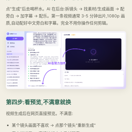
点"生成"后去喝杯水。AI 在后台:拆镜头 → 找素材/生成画面 → 配
旁白 → 加字幕 → 配乐。第一条视频通常 3-5 分钟出片,1080p 画
质,自动配好中文旁白和字幕。完全不用你操作任何剪辑。
第四步:看预览,不满意就换
视频生成后在网页直接预览。不满意:
某个镜头画面不喜欢 → 点那个镜头"重新生成"