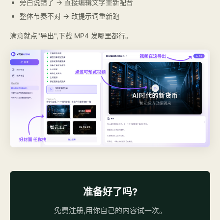
旁白说错了 → 直接编辑文字重新配音
整体节奏不对 → 改提示词重新跑
满意就点"导出",下载 MP4 发哪里都行。
准备好了吗?
免费注册,用你自己的内容试一次。