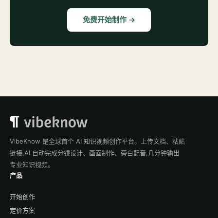
免费开始制作 →
VibeKnow 是全球首个 AI 知识视频创作平台。上传文档、粘贴
链接,AI 自动完成分镜设计、画面制作、旁白配音,几分钟输出
专业知识视频。
产品
开始创作
定价方案