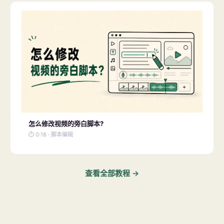
怎么修改视频的旁白脚本?
⏱ 0:18 · 脚本编辑
查看全部教程 →