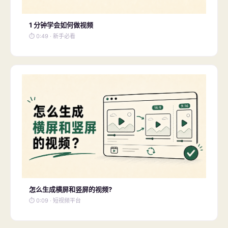
1 分钟学会如何做视频
⏱ 0:49 · 新手必看
怎么生成横屏和竖屏的视频?
⏱ 0:09 · 短视频平台