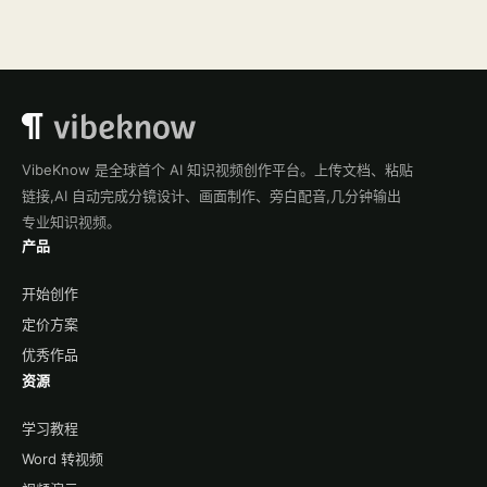
VibeKnow 是全球首个 AI 知识视频创作平台。上传文档、粘贴
链接,AI 自动完成分镜设计、画面制作、旁白配音,几分钟输出
专业知识视频。
产品
开始创作
定价方案
优秀作品
资源
学习教程
Word 转视频