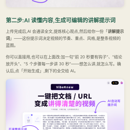
第二步:AI 读懂内容,生成可编辑的讲解提示词
上传完成后,AI 会通读全文,提炼核心观点,然后给你一份「
讲解提示
词
」——这份提示词决定视频的节奏、重点、风格,是整条视频的
蓝图。
你可以直接用,也可以在上面改:加一句"前 20 秒要有钩子"、"结论
放开头"、"5 个步骤每一步讲 30 秒"——想怎么讲,就怎么写。确
认后,点「开始生成」,剩下的全交给 AI。