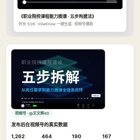
《职业院校课程能力图谱 · 五步构建法》
时长 5:06 · VibeKnow 一键生成 · 视频号爆款
视频号 · @王文辉40
发布后在视频号的真实数据
1,262
464
190
167