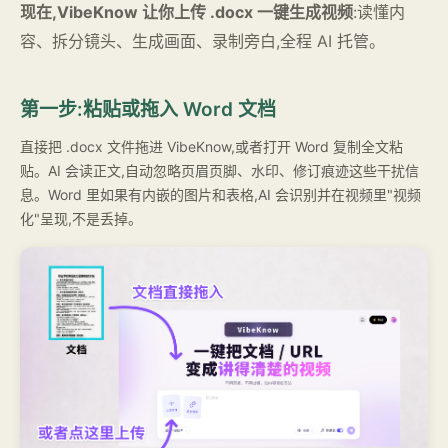
现在,VibeKnow 让你上传 .docx 一键生成视频
:读懂内
容、拆分镜头、生成画面、录制旁白,全程 AI 托管。
第一步:粘贴或拖入 Word 文档
直接把 .docx 文件拖进 VibeKnow,或者打开 Word 复制全文粘
贴。AI 会读正文,自动忽略页眉页脚、水印、修订痕迹这些干扰信
息。Word 里如果有内嵌的图片和表格,AI 会识别并在视频里"视频
化"呈现,不是丢掉。