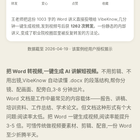
转发
爱心
点赞
收藏
王老师把这份 1003 字的 Word 讲义直接投喂给 VibeKnow,几分
钟一键生成视频,发到视频号后获
1262 次转发
。一份静态的内部
讲义,变成了职业院校圈层里被反复转发的方法论。
数据截至 2026-04-19 · 该案例经用户授权展示
把 Word 转视频,一键生成 AI 讲解短视频。
不用剪辑、不
用出镜,VibeKnow 自动读懂 .docx 的段落结构,帮你分
镜、配画面、配旁白,3-8 分钟出片。
Word 文档是工作中最常见的内容载体——报告、讲稿、
培训资料、工作总结、学术论文。但文档这种形式有个大
问题:阅读率太低。把 Word 一键生成视频,阅读率能提升
3-5 倍。可惜传统做视频要素材、剪辑、配音,一份 Word
至少折腾半天。