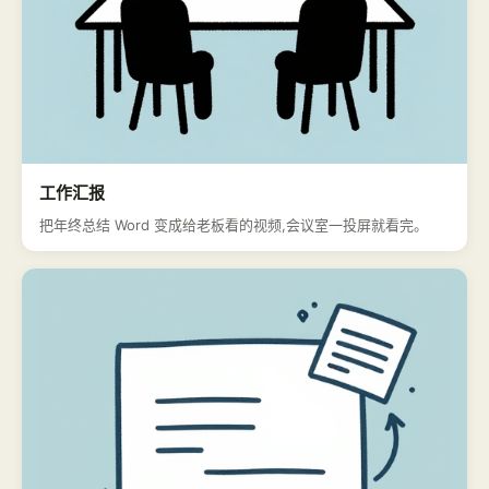
工作汇报
把年终总结 Word 变成给老板看的视频,会议室一投屏就看完。