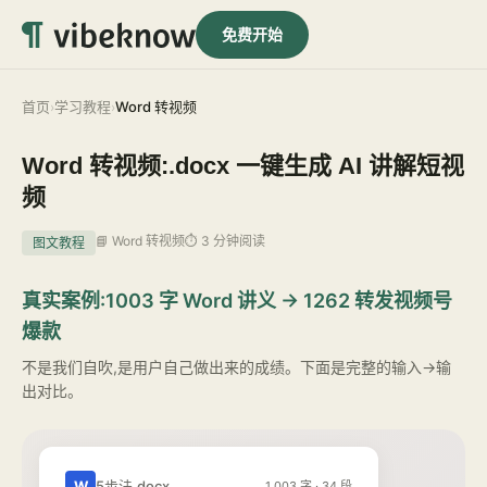
免费开始
首页
学习教程
Word 转视频
›
›
Word 转视频:.docx 一键生成 AI 讲解短视
频
📘 Word 转视频
⏱ 3 分钟阅读
图文教程
真实案例:1003 字 Word 讲义 → 1262 转发视频号
爆款
不是我们自吹,是用户自己做出来的成绩。下面是完整的输入→输
出对比。
W
5步法.docx
1,003 字 · 34 段