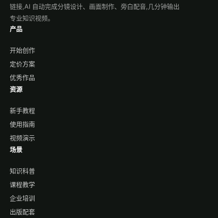
链接,AI 自动完成分镜设计、画面制作、旁白配音,几分钟输出
专业知识视频。
产品
开始创作
定价方案
优秀作品
资源
新手教程
使用指南
视频演示
场景
知识科普
课程教学
企业培训
出版配套