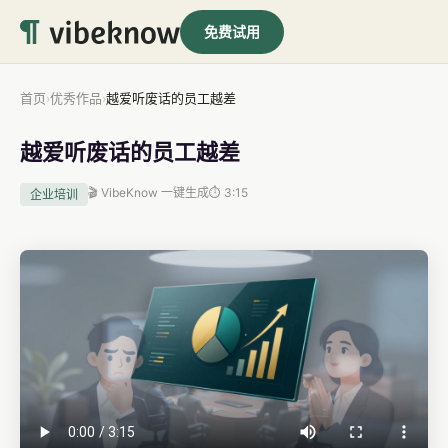
免费试用
首页
优秀作品
越爱听废话的员工越差
›
›
越爱听废话的员工越差
🎬 VibeKnow 一键生成
⏱ 3:15
企业培训