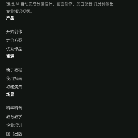
链接,AI 自动完成分镜设计、画面制作、旁白配音,几分钟输出
专业知识视频。
产品
开始创作
定价方案
优秀作品
资源
新手教程
使用指南
视频演示
场景
科学科普
教育教学
企业培训
图书出版