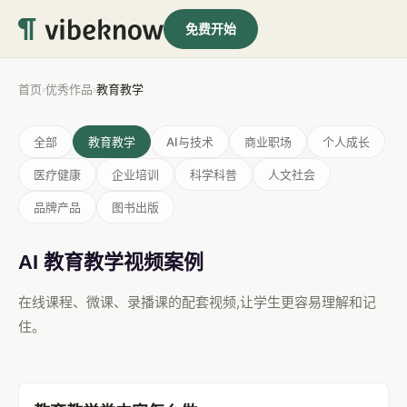
免费开始
首页
优秀作品
教育教学
›
›
全部
教育教学
AI与技术
商业职场
个人成长
医疗健康
企业培训
科学科普
人文社会
品牌产品
图书出版
AI 教育教学视频案例
在线课程、微课、录播课的配套视频,让学生更容易理解和记
住。