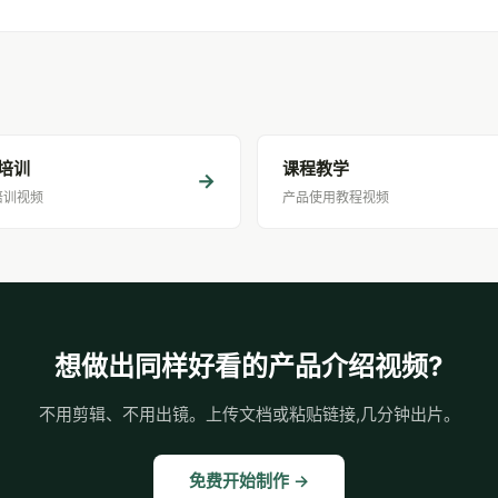
培训
课程教学
→
培训视频
产品使用教程视频
想做出同样好看的产品介绍视频?
不用剪辑、不用出镜。上传文档或粘贴链接,几分钟出片。
免费开始制作 →