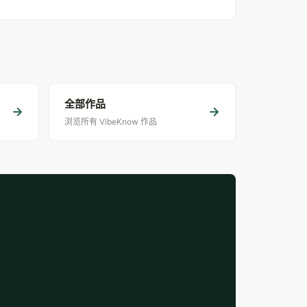
全部作品
→
→
浏览所有 VibeKnow 作品