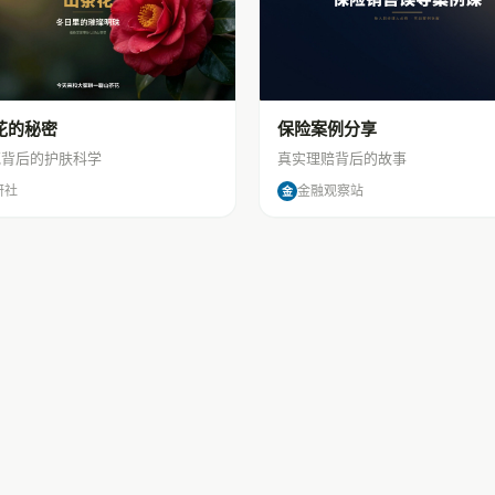
花的秘密
保险案例分享
花背后的护肤科学
真实理赔背后的故事
研社
金融观察站
金