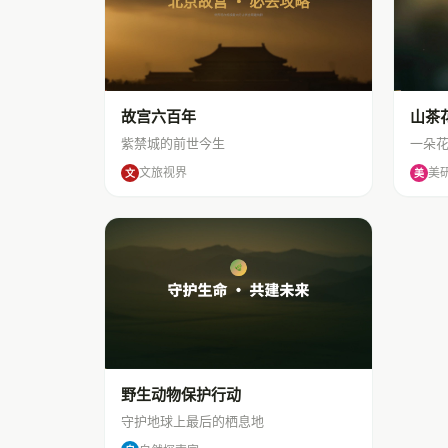
故宫六百年
山茶
紫禁城的前世今生
一朵
文旅视界
美
文
美
野生动物保护行动
守护地球上最后的栖息地