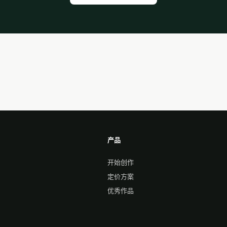
产品
开始创作
定价方案
优秀作品