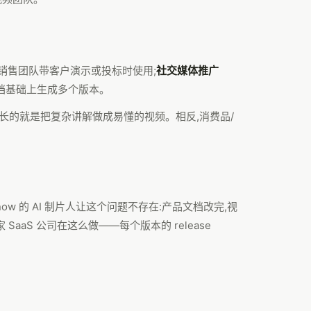
销售团队带客户演示或投标时使用;
社交媒体推广
文档基础上生成多个版本。
最擅长的就是把复杂讲解做成易懂的视频。相反,消费品/
w 的 AI 制片人让这个问题不存在:产品文档改完,视
aS 公司在这么做——每个版本的 release