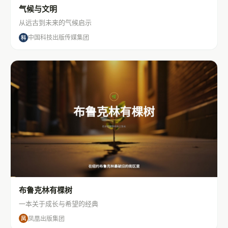
气候与文明
从远古到未来的气候启示
中国科技出版传媒集团
科
布鲁克林有棵树
一本关于成长与希望的经典
凤凰出版集团
凤