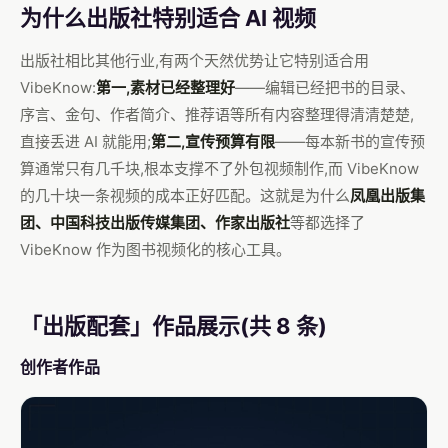
为什么出版社特别适合 AI 视频
出版社相比其他行业,有两个天然优势让它特别适合用
VibeKnow:
第一,素材已经整理好
——编辑已经把书的目录、
序言、金句、作者简介、推荐语等所有内容整理得清清楚楚,
直接丢进 AI 就能用;
第二,宣传预算有限
——每本新书的宣传预
算通常只有几千块,根本支撑不了外包视频制作,而 VibeKnow
的几十块一条视频的成本正好匹配。这就是为什么
凤凰出版集
团、中国科技出版传媒集团、作家出版社
等都选择了
VibeKnow 作为图书视频化的核心工具。
「出版配套」作品展示(共 8 条)
创作者作品