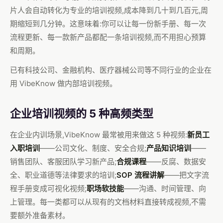
片人会自动转化为专业的培训视频,成本降到几十到几百元,周
期缩短到几分钟。这意味着:你可以让每一份新手册、每一次
流程更新、每一款新产品都配一条培训视频,而不用担心预算
和周期。
已有科技公司、金融机构、医疗器械公司等不同行业的企业在
用 VibeKnow 做内部培训视频。
企业培训视频的 5 种高频类型
在企业内训场景,VibeKnow 最常被用来做这 5 种视频:
新员工
入职培训
——公司文化、制度、安全合规;
产品知识培训
——
销售团队、客服团队学习新产品;
合规课程
——反腐、数据安
全、职业道德等法律要求的培训;
SOP 流程讲解
——把文字流
程手册变成可视化视频;
职场软技能
——沟通、时间管理、向
上管理。每一类都可以从现有的文档材料直接转成视频,不需
要额外准备素材。