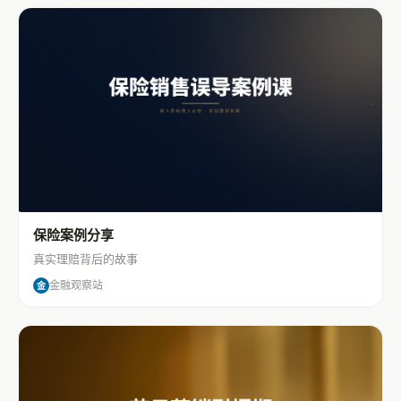
保险案例分享
真实理赔背后的故事
金融观察站
金