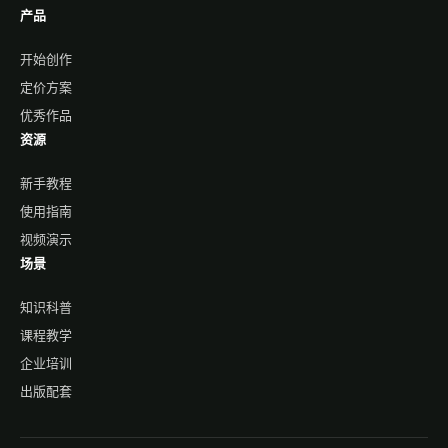
产品
开始创作
定价方案
优秀作品
资源
新手教程
使用指南
视频演示
场景
知识科普
课程教学
企业培训
出版配套