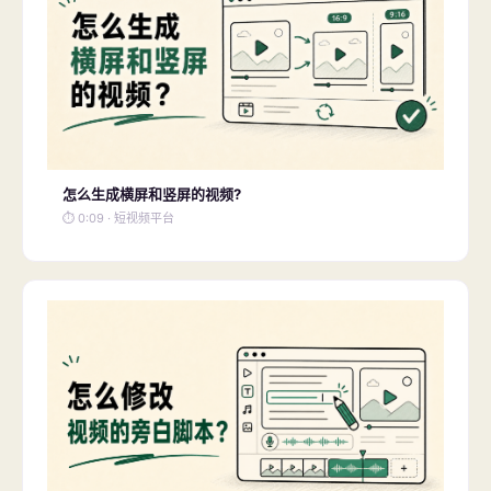
怎么生成横屏和竖屏的视频?
⏱ 0:09 · 短视频平台