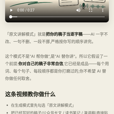
「原文讲解模式」就是
把你的稿子当逐字稿
——AI 一字不
改、一句不删、一段不挪,严格按你写的顺序讲完。
这个模式不是"AI 帮你做",是"AI 替你讲"。所以它假设了一
个前提:
你对自己的稿子非常自信
,它已经是成品——每个用
词、每个句子、每段顺序都是你打磨过的,你不希望 AI 替
你做任何取舍。
这条视频教你做什么
在生成模式里先勾选「原文讲解模式」
把已经写好的稿子(公众号长文 / 读书笔记 / 演讲稿)直接贴