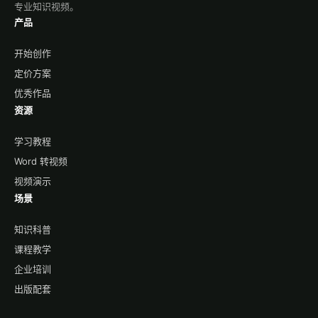
专业知识视频。
产品
开始创作
定价方案
优秀作品
资源
学习教程
Word 转视频
视频演示
场景
知识科普
课程教学
企业培训
出版配套