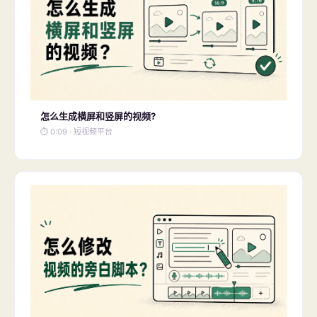
怎么生成横屏和竖屏的视频?
⏱ 0:09 · 短视频平台