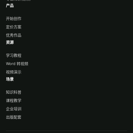
产品
开始创作
定价方案
优秀作品
资源
学习教程
Word 转视频
视频演示
场景
知识科普
课程教学
企业培训
出版配套