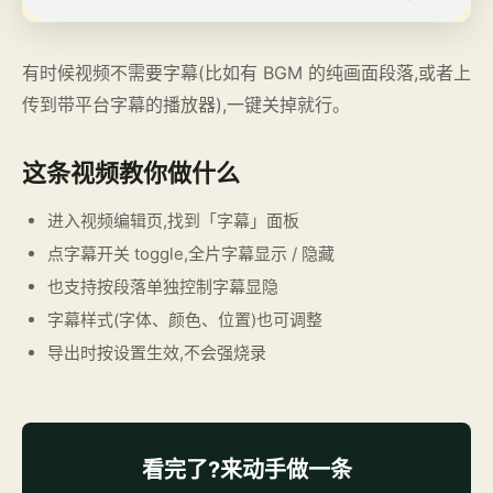
有时候视频不需要字幕(比如有 BGM 的纯画面段落,或者上
传到带平台字幕的播放器),一键关掉就行。
这条视频教你做什么
进入视频编辑页,找到「字幕」面板
点字幕开关 toggle,全片字幕显示 / 隐藏
也支持按段落单独控制字幕显隐
字幕样式(字体、颜色、位置)也可调整
导出时按设置生效,不会强烧录
看完了?来动手做一条