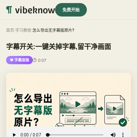
免费开始
首页
学习教程
怎么导出无字幕版原片?
›
›
字幕开关:一键关掉字幕,留干净画面
⏱ 0:07
💬 字幕显隐