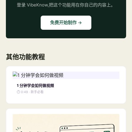
登录 VibeKnow,把这个功能用在你自己的内容上。
免费开始制作 →
其他功能教程
1 分钟学会如何做视频
⏱ 0:49 · 新手必看